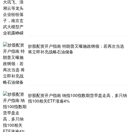
炒股配资开户指南 特朗普又曝施政纲领：若再次当选
将立即补充战略石油储备
炒股配资开户指南 纳指100指数期货早盘走高，多只纳
指100相关ETF涨逾4%