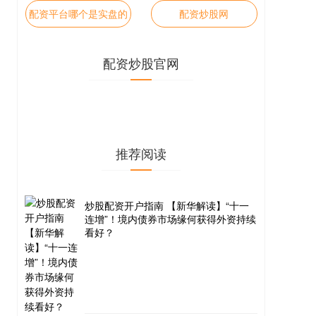
配资平台哪个是实盘的
配资炒股网
配资炒股官网
推荐阅读
炒股配资开户指南 【新华解读】“十一
连增”！境内债券市场缘何获得外资持续
看好？