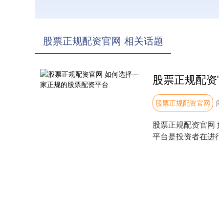
股票正规配资官网 相关话题
股票正规配资官网
股票正规配资官网
平台是投资者在进
的配资公司，投资