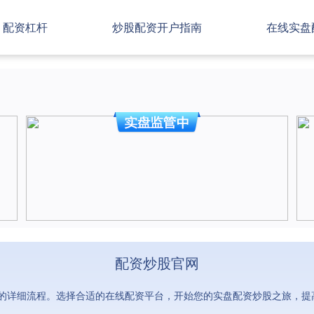
配资杠杆
炒股配资开户指南
在线实盘
配资炒股官网
的详细流程。选择合适的在线配资平台，开始您的实盘配资炒股之旅，提