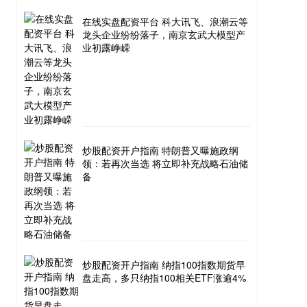
在线实盘配资平台 科大讯飞、浪潮云等
龙头企业纷纷落子，南京玄武大模型产
业初露峥嵘
炒股配资开户指南 特朗普又曝施政纲
领：若再次当选 将立即补充战略石油储
备
炒股配资开户指南 纳指100指数期货早
盘走高，多只纳指100相关ETF涨逾4%