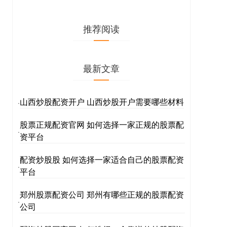
推荐阅读
最新文章
山西炒股配资开户 山西炒股开户需要哪些材料
·
股票正规配资官网 如何选择一家正规的股票配
·
资平台
配资炒股股 如何选择一家适合自己的股票配资
·
平台
郑州股票配资公司 郑州有哪些正规的股票配资
·
公司