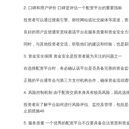
2. 口碑和用户评价 口碑是评估一个配资平台的重要指标
投资者可以通过搜索引擎、财经网站或社交媒体等渠道，查
良好的用户反馈通常意味着该平台在服务质量和资金安全方
同时，与其他投资者交流，听取他们的建议和经验，也是获
3. 资金安全保障 资金安全是投资者最为关注的问题之一
在选择配资平台时，务必确认该平台是否具备完善的资金监
正规的平台通常会与第三方支付机构合作，确保资金流动透
4. 风险控制机制 由于配资交易本身具有较高风险，因此
投资者应了解平台如何进行风险评估、监控及管理，包括是
止损措施46
5. 服务质量 一个优秀的配资平台不仅要具备合法资质和