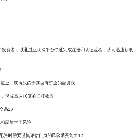
作 投资者可以通过互联网平台快速完成注册和认证流程，从而迅速获取
1
保证金，获得数倍于其自有资金的配资款
款，形成高达10倍的杠杆效应
交易23
也相应放大了风险
配资时需要谨慎评估自身的风险承受能力12