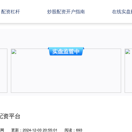
配资杠杆
炒股配资开户指南
在线实盘
配资平台
官网
更新：2024-12-03 20:55:01
阅读：693