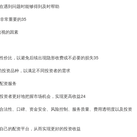
在遇到问题时能够得到及时帮助
非常重要的35
忽视的因素
性价比，以避免后续出现隐形收费或不必要的损失35
的投资品种，以满足不同投资者的需求
配资服务
投资者更好地把握市场机会，实现更高收益24
合法性、口碑、资金安全、风险控制、服务质量、费用透明度以及投资
自己的配资平台，从而实现更好的投资收益